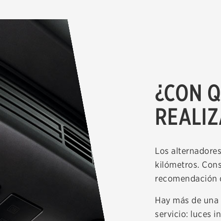
¿CON Q
REALIZ
Los alternadore
kilómetros. Cons
recomendación d
Hay más de una s
servicio: luces 