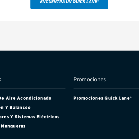
ENCUENTRA UN QUICK LANE®
s
Promociones
De Aire Acondicionado
Promociones Quick Lane®
ón Y Balanceo
ores Y Sistemas Eléctricos
 Mangueras