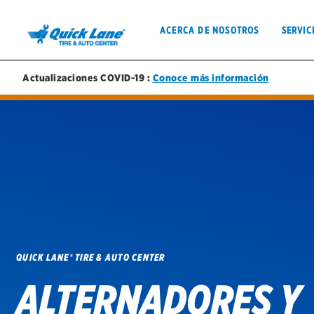
ACERCA DE NOSOTROS
SERVIC
Actualizaciones COVID-19 :
Conoce más información
ACERCA DE NOSOTROS
SERVICIOS
QUICK LANE® TIRE & AUTO CENTER
Acerca de nosotros
ALTERNADORES Y
Bolsa de trabajo