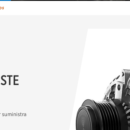
Suspensión y Dirección
OS
ESTE
r suministra