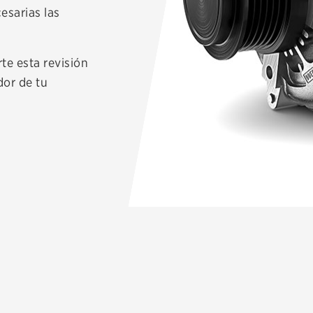
esarias las
te esta revisión
dor de tu