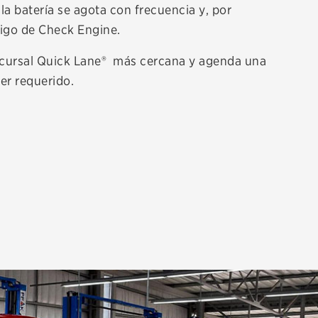
 la batería se agota con frecuencia y, por
tigo de Check Engine.
ucursal Quick Lane® más cercana y agenda una
ser requerido.